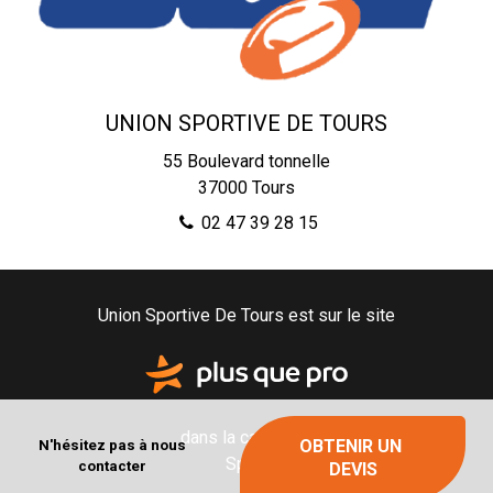
UNION SPORTIVE DE TOURS
55 Boulevard tonnelle
37000
Tours
02 47 39 28 15
Union Sportive De Tours est sur le site
dans la catégorie
OBTENIR UN 
N'hésitez pas à nous
Sport
contacter
DEVIS