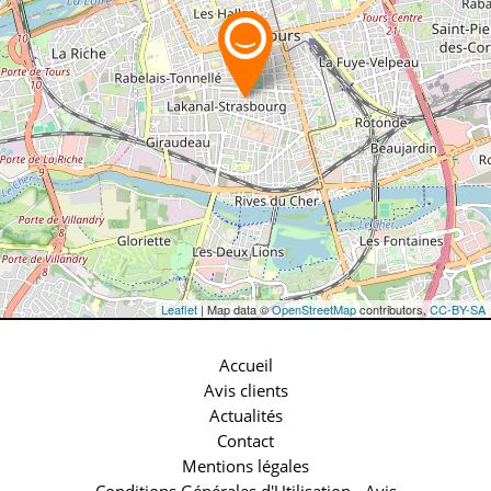
Leaflet
| Map data ©
OpenStreetMap
contributors,
CC-BY-SA
Accueil
Avis clients
Actualités
Contact
Mentions légales