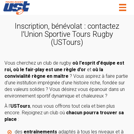
Togg
navig
Inscription, bénévolat : contactez
l'Union Sportive Tours Rugby
(USTours)
Vous cherchez un club de rugby
où l'esprit d'équipe est
roi, où le fair-play est une règle d'or
et
où la
convivialité règne en maître
? Vous aspirez à faire partie
d'une institution imprégnée d'une histoire riche, fondée sur
des valeurs solides ? Vous désirez vous épanouir dans un
environnement sportif dynamique et chaleureux ?
À l’
USTours
, nous vous offrons tout cela et bien plus
encore. Rejoignez un club où
chacun pourra trouver sa
place
:
des
entraînements
adaptés à tous les niveaux et à