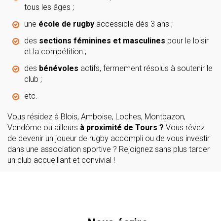
tous les âges ;
une
école de rugby
accessible dès 3 ans ;
des
sections féminines et masculines
pour le loisir
et la compétition ;
des
bénévoles
actifs, fermement résolus à soutenir le
club ;
etc.
Vous résidez à Blois, Amboise, Loches, Montbazon,
Vendôme ou ailleurs
à proximité de Tours ?
Vous rêvez
de devenir un joueur de rugby accompli ou de vous investir
dans une association sportive ? Rejoignez sans plus tarder
un club accueillant et convivial !