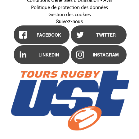
Conditions Générales d'Utilisation - Avis
Politique de protection des données
Gestion des cookies
Suivez-nous
FACEBOOK
TWITTER
LINKEDIN
INSTAGRAM