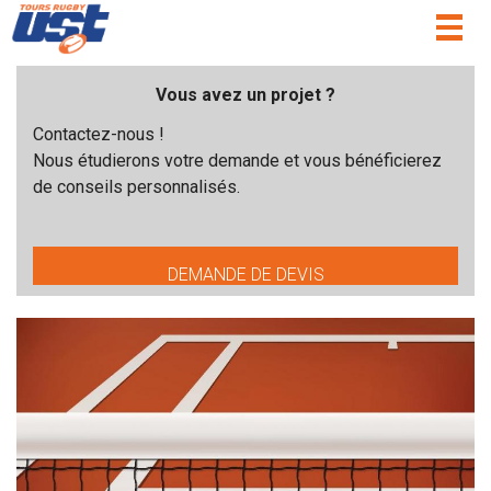
Togg
navig
Vous avez un projet ?
Contactez-nous !
Nous étudierons votre demande et vous bénéficierez
de conseils personnalisés.
DEMANDE DE DEVIS