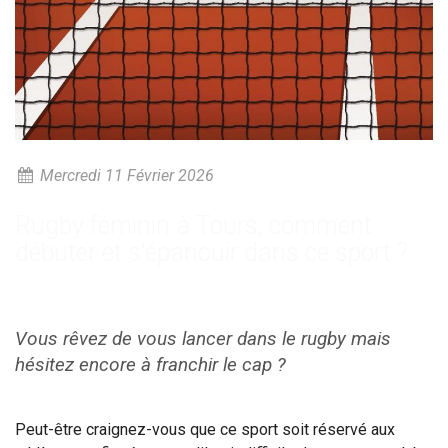
Mercredi 11 Février 2026
Rugby féminin à Tours, comment
débuter et s'épanouir dans ce sport ?
Vous rêvez de vous lancer dans le rugby mais
hésitez encore à franchir le cap ?
Peut-être craignez-vous que ce sport soit réservé aux